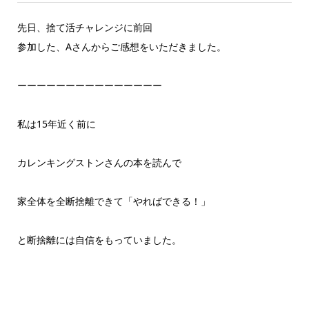
先日、捨て活チャレンジに前回
参加した、Aさんからご感想をいただきました。
ーーーーーーーーーーーーーーー
私は15年近く前に
カレンキングストンさんの本を読んで
家全体を全断捨離できて「やればできる！」
と断捨離には自信をもっていました。