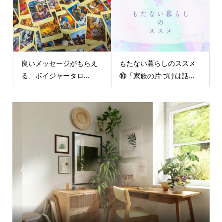
良いメッセージがもらえ
もたない暮らしのススメ
る、ボイジャータロ...
⑩「家族の片づけは話...

