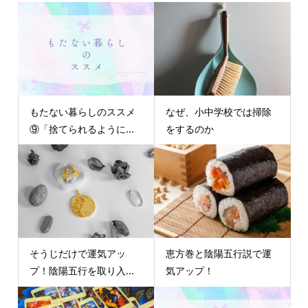
もたない暮らしのススメ
なぜ、小中学校では掃除
⑨「捨てられるように...
をするのか
そうじだけで運気アッ
恵方巻と陰陽五行説で運
プ！陰陽五行を取り入...
気アップ！