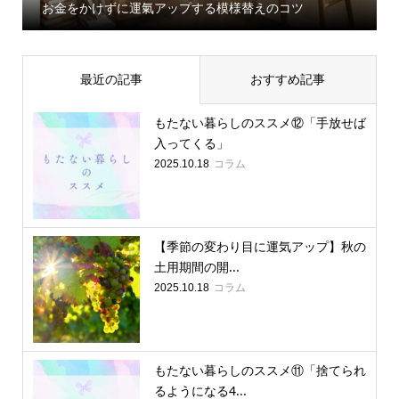
お金をかけずに運氣アップする模様替えのコツ
最近の記事
おすすめ記事
もたない暮らしのススメ⑫「手放せば
入ってくる」
コラム
2025.10.18
【季節の変わり目に運気アップ】秋の
土用期間の開...
コラム
2025.10.18
もたない暮らしのススメ⑪「捨てられ
るようになる4...