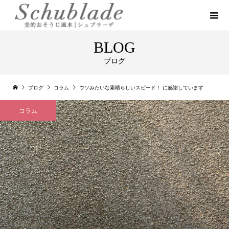
BLOG
ブログ
ブログ
コラム
ウソみたいな素晴らしいスピード！ に感謝しています
コラム