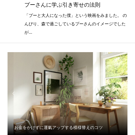
プーさんに学ぶ引き寄せの法則
「プーと大人になった僕」という映画をみました。 の
んびり、森で過ごしているプーさんのイメージでした
が...


お金をかけずに運氣アップする模様替えのコツ