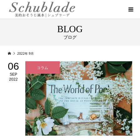
BLOG
ブログ
2022年 9月
06
コラム
SEP
2022