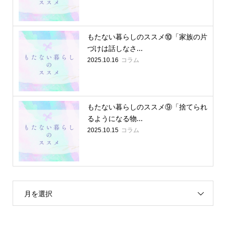
もたない暮らしのススメ⑩「家族の片
づけは話しなさ...
コラム
2025.10.16
もたない暮らしのススメ⑨「捨てられ
るようになる物...
コラム
2025.10.15
月を選択