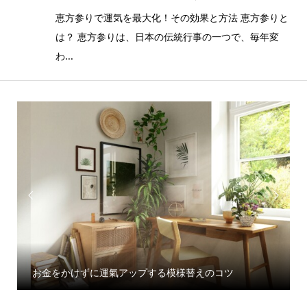
恵方参りで運気を最大化！その効果と方法 恵方参りと
は？ 恵方参りは、日本の伝統行事の一つで、毎年変
わ...


お金をかけずに運氣アップする模様替えのコツ