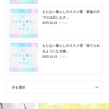
もたない暮らしのススメ⑩「家族の片
づけは話しなさ...
コラム
2025.10.16
もたない暮らしのススメ⑨「捨てられ
るようになる物...
コラム
2025.10.15
月を選択