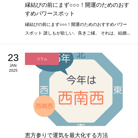
縁結びの前にまず○○○！開運のためのおす
すめパワースポット
縁結びの前にまず○○○！開運のためのおすすめパワー
スポット 誰しもが欲しい、良きご縁。 それは、結婚...
23
コラム
JAN
2025
恵方参りで運気を最大化する方法