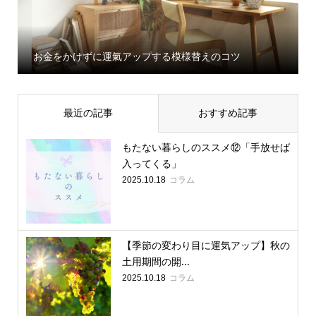
お金をかけずに運氣アップする模様替えのコツ
最近の記事
おすすめ記事
もたない暮らしのススメ⑫「手放せば
入ってくる」
コラム
2025.10.18
【季節の変わり目に運気アップ】秋の
土用期間の開...
コラム
2025.10.18