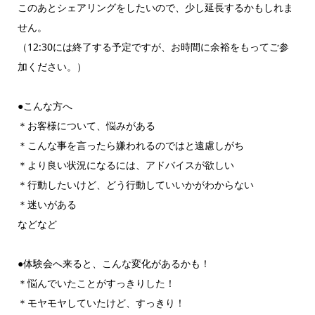
このあとシェアリングをしたいので、少し延長するかもしれま
せん。
（12:30には終了する予定ですが、お時間に余裕をもってご参
加ください。）
●こんな方へ
＊お客様について、悩みがある
＊こんな事を言ったら嫌われるのではと遠慮しがち
＊より良い状況になるには、アドバイスが欲しい
＊行動したいけど、どう行動していいかがわからない
＊迷いがある
などなど
●体験会へ来ると、こんな変化があるかも！
＊悩んでいたことがすっきりした！
＊モヤモヤしていたけど、すっきり！