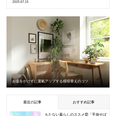
2025.07.15


お金をかけずに運氣アップする模様替えのコツ
最近の記事
おすすめ記事
もたない暮らしのススメ⑫「手放せば