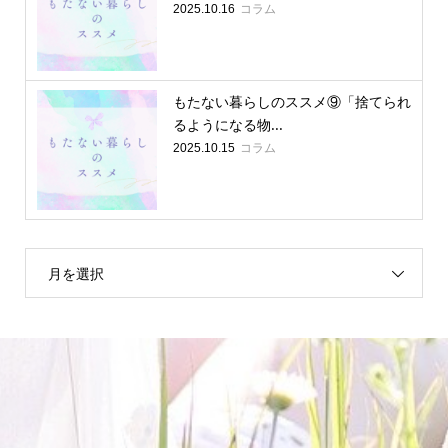
コラム
2025.10.16
もたない暮らしのススメ⑨「捨てられ
るようになる物...
コラム
2025.10.15
月を選択