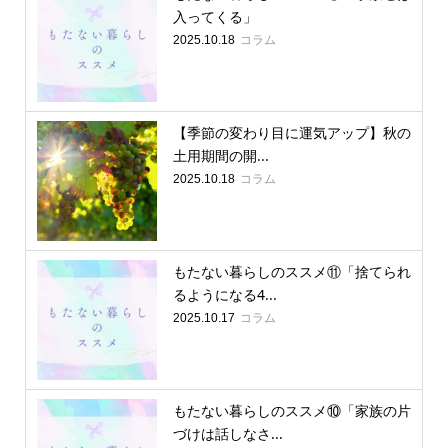
入ってくる」
コラム
2025.10.18
【季節の変わり目に運気アップ】秋の
土用期間の開...
コラム
2025.10.18
もたない暮らしのススメ⑪「捨てられ
るようになる4...
コラム
2025.10.17
もたない暮らしのススメ⑩「家族の片
づけは話しなさ...