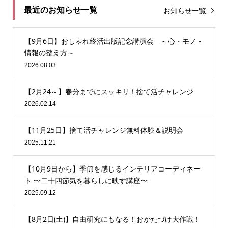
最近のお知らせ一覧
お知らせ一覧
【9月6日】おしゃれ終活出版記念講演会 ～心・モノ・
情報の整え方～
2026.08.03
【2月24～】春分までにスッキリ！捨て活チャレンジ
2026.02.14
【11月25日】捨て活チャレンジ無料体験＆説明会
2025.11.21
【10月9日から】季節を感じるインテリアコーディネー
ト 〜二十四節気を暮らしに映す講座〜
2025.09.12
【8月2日(土)】自由研究にもなる！おかたづけ大作戦！