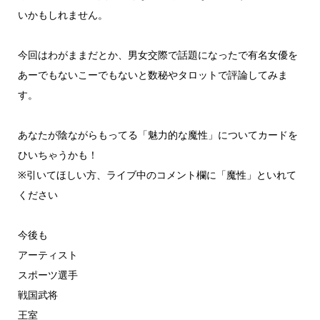
いかもしれません。
今回はわがままだとか、男女交際で話題になったで有名女優を
あーでもないこーでもないと数秘やタロットで評論してみま
す。
あなたが陰ながらもってる「魅力的な魔性」についてカードを
ひいちゃうかも！
※引いてほしい方、ライブ中のコメント欄に「魔性」といれて
ください
今後も
アーティスト
スポーツ選手
戦国武将
王室