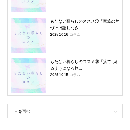
もたない暮らしのススメ⑩「家族の片
づけは話しなさ...
コラム
2025.10.16
もたない暮らしのススメ⑨「捨てられ
るようになる物...
コラム
2025.10.15
月を選択