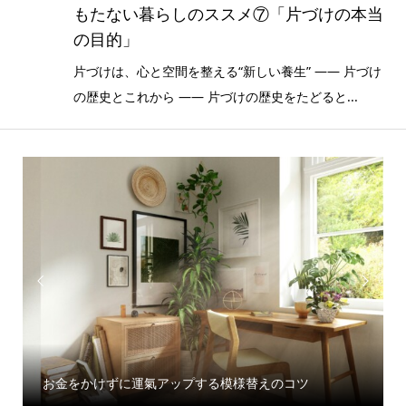
もたない暮らしのススメ⑦「片づけの本当
の目的」
片づけは、心と空間を整える“新しい養生” ―― 片づけ
の歴史とこれから ―― 片づけの歴史をたどると...


お金をかけずに運氣アップする模様替えのコツ