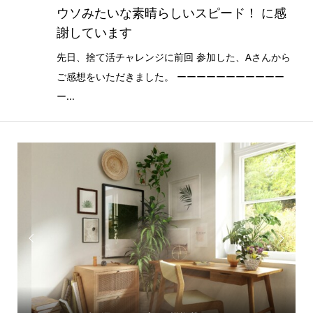
ウソみたいな素晴らしいスピード！ に感
謝しています
先日、捨て活チャレンジに前回 参加した、Aさんから
ご感想をいただきました。 ーーーーーーーーーーー
ー...

