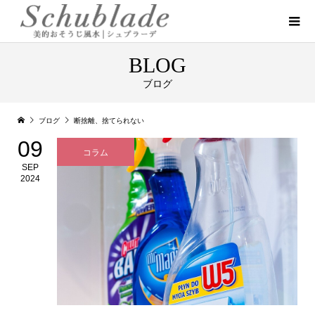
BLOG
ブログ
ブログ
断捨離、捨てられない
09
コラム
SEP
2024