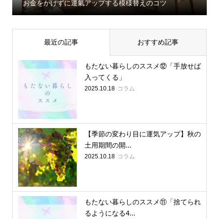
お金をかけずに運氣アップする模様替えのコツ
最近の記事
おすすめ記事
もたない暮らしのススメ⑫「手放せば
入ってくる」
コラム
2025.10.18
【季節の変わり目に運気アップ】秋の
土用期間の開...
コラム
2025.10.18
もたない暮らしのススメ⑪「捨てられ
るようになる4...