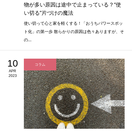
物が多い原因は途中で止まっている？“使
い切る”片づけの魔法
使い切って心と家を軽くする！「おうちパワースポッ
ト化」の第一歩 散らかりの原因は色々ありますが、そ
の...
10
コラム
APR
2023