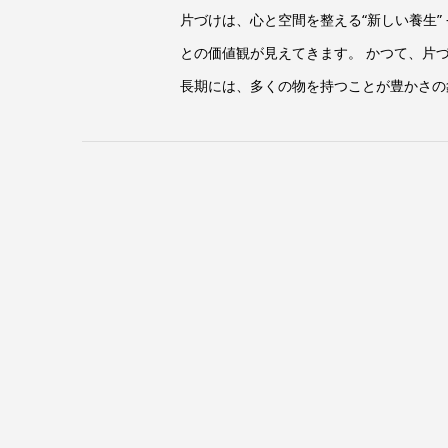
片づけは、心と空間を整える“新しい養生”
との価値観が見えてきます。 かつて、片
長期には、多くの物を持つことが豊かさの象