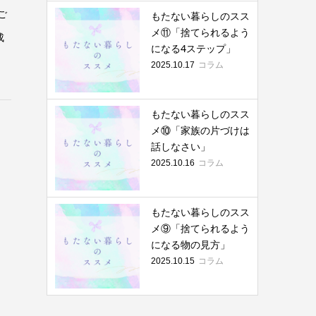
ご
もたない暮らしのスス
メ⑪「捨てられるよう
成
になる4ステップ」
コラム
2025.10.17
もたない暮らしのスス
メ⑩「家族の片づけは
話しなさい」
コラム
2025.10.16
もたない暮らしのスス
メ⑨「捨てられるよう
になる物の見方」
コラム
2025.10.15