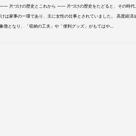
 ―― 片づけの歴史とこれから ―― 片づけの歴史をたどると、その時代
づけは家事の一環であり、主に女性の仕事とされていました。 高度経済
徴となり、「収納の工夫」や「便利グッズ」がもてはや...