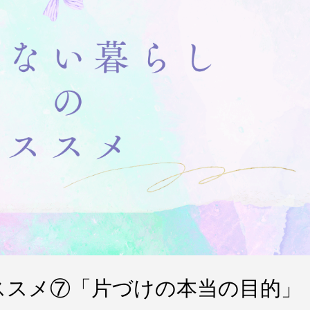
なぜ、小中学校では掃除をするの
ススメ⑦「片づけの本当の目的」