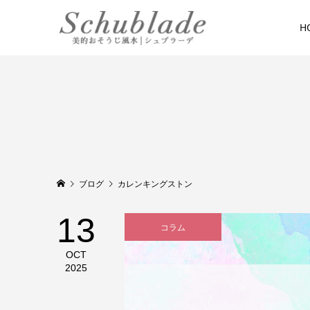
H
ブログ
カレンキングストン
13
コラム
OCT
2025