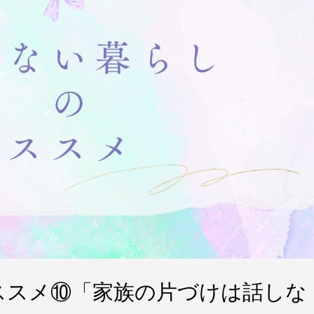
なぜ、小中学校では掃除をするの
ススメ⑩「家族の片づけは話しな