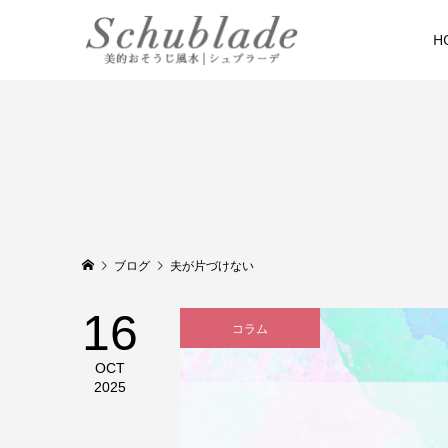
H
ブログ
夫が片づけない
16
コラム
OCT
2025