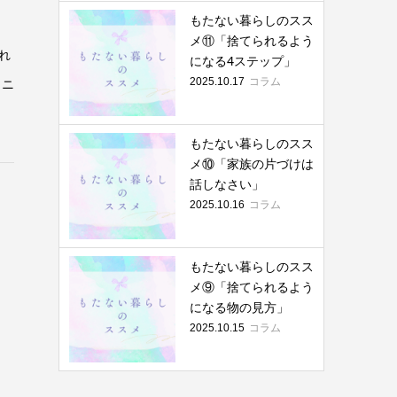
もたない暮らしのスス
メ⑪「捨てられるよう
れ
になる4ステップ」
コラム
ュニ
2025.10.17
もたない暮らしのスス
メ⑩「家族の片づけは
話しなさい」
コラム
2025.10.16
もたない暮らしのスス
メ⑨「捨てられるよう
になる物の見方」
コラム
2025.10.15