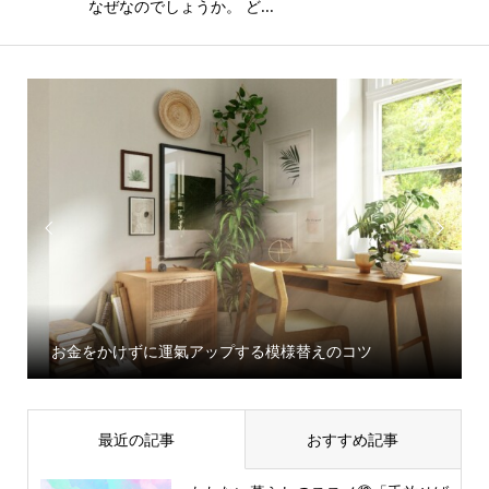
なぜなのでしょうか。 ど...


お金をかけずに運氣アップする模様替えのコツ
最近の記事
おすすめ記事