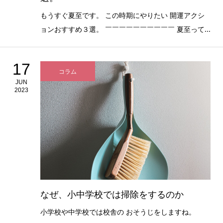
もうすぐ夏至です。 この時期にやりたい 開運アクシ
ョンおすすめ３選。 ￣￣￣￣￣￣￣￣￣￣ 夏至って...
17
コラム
JUN
2023
なぜ、小中学校では掃除をするのか
小学校や中学校では校舎の おそうじをしますね。