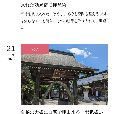
入れた効果倍増掃除術
五行を取り入れた「そうじ」で心も空間も整える 風水
を知らなくても簡単にそのの効果を取り入れて、開運
を...
21
コラム
JUN
2023
夏越の大祓に自宅で即出来る、邪気祓い、