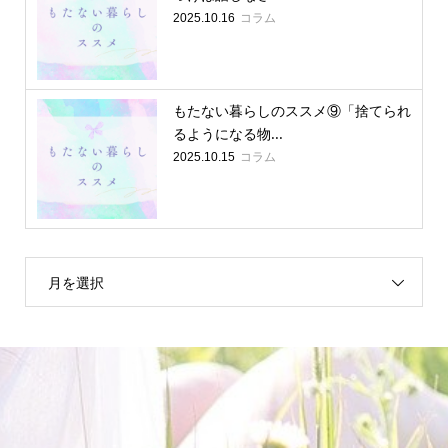
コラム
2025.10.16
もたない暮らしのススメ⑨「捨てられ
るようになる物...
コラム
2025.10.15
月を選択