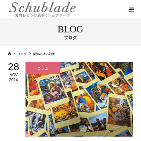
BLOG
ブログ
ブログ
掃除の凄い効果
28
コラム
NOV
2024