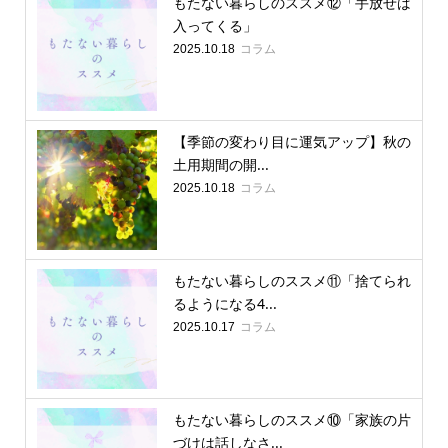
もたない暮らしのススメ⑫「手放せば
入ってくる」
コラム
2025.10.18
【季節の変わり目に運気アップ】秋の
土用期間の開...
コラム
2025.10.18
もたない暮らしのススメ⑪「捨てられ
るようになる4...
コラム
2025.10.17
もたない暮らしのススメ⑩「家族の片
づけは話しなさ...